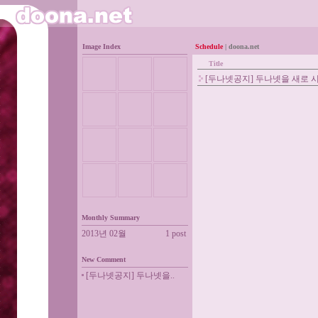
Image Index
Schedule
| doona.net
Title
[두나넷공지] 두나넷을 새로 
Monthly Summary
2013년 02월
1 post
New Comment
[두나넷공지] 두나넷을..