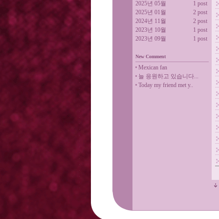
2025년 05월
1 post
2025년 01월
2 post
2024년 11월
2 post
2023년 10월
1 post
2023년 09월
1 post
New Comment
Mexican fan
늘 응원하고 있습니다...
Today my friend met y..