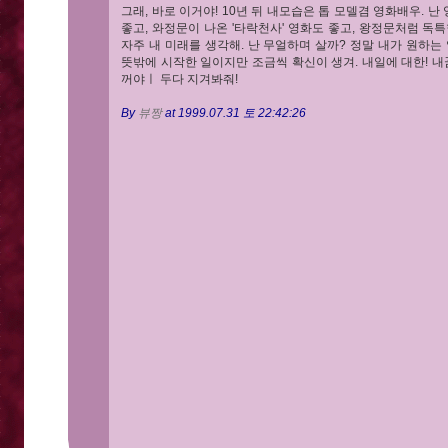
그래, 바로 이거야! 10년 뒤 내모습은 톱 모델겸 영화배우. 
좋고, 와정문이 나온 '타락천사' 영화도 좋고, 왕정문처럼 독
자주 내 미래를 생각해. 난 무얼하며 살까? 정말 내가 원하는 일
뜻밖에 시작한 일이지만 조금씩 확신이 생겨. 내일에 대한! 내
꺼야ㅣ 두다 지겨봐줘!
By
뷰짱
at 1999.07.31 토 22:42:26