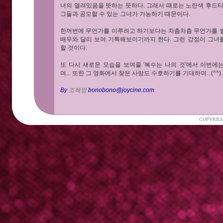
녀의 열려있음을 뜻하는 듯하다. 그래서 때로는 노란색 후드티
그들과 공모할 수 있는 그녀가 가능하기 때문이다.
한꺼번에 무언가를 이루려고 하기보다는 차츰차츰 무언가를 쌓
배우와 달리 보여 기특해보이기까지 한다. 그런 강점이 그녀
할 것이다.
또 다시 새로운 모습을 보여줄 '복수는 나의 것'에서 이번
며... 또한 그 영화에서 찾은 사랑도 수호하기를 기대하며...(^^).
By
조혜영
bonobono@joycine.com
COPYRIGH