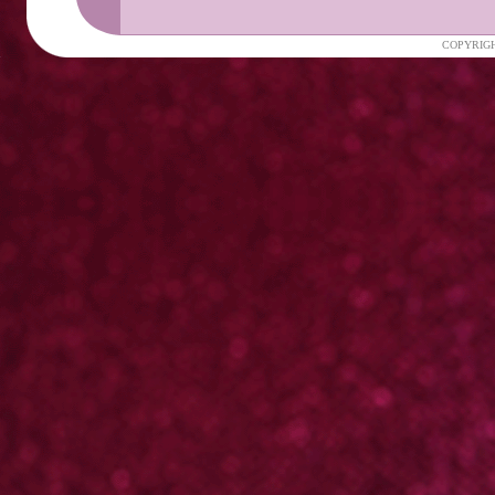
COPYRIGH